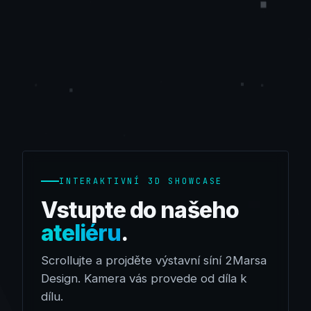
INTERAKTIVNÍ 3D SHOWCASE
Vstupte do našeho
ateliéru
.
Scrollujte a projděte výstavní síní 2Marsa
Design. Kamera vás provede od díla k
dílu.