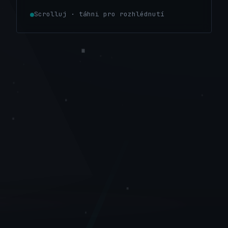
Scrolluj · táhni pro rozhlédnutí